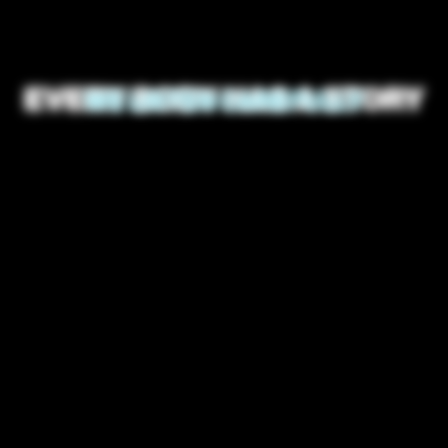
EVERY BODY HAS A STORY
WE LISTEN CAREFULLY