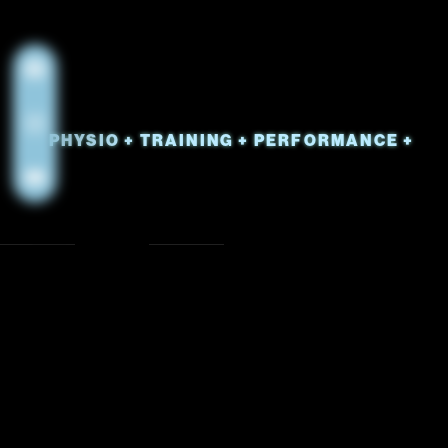
+ PHYSIO +
TRAINING +
PERFORMANCE +