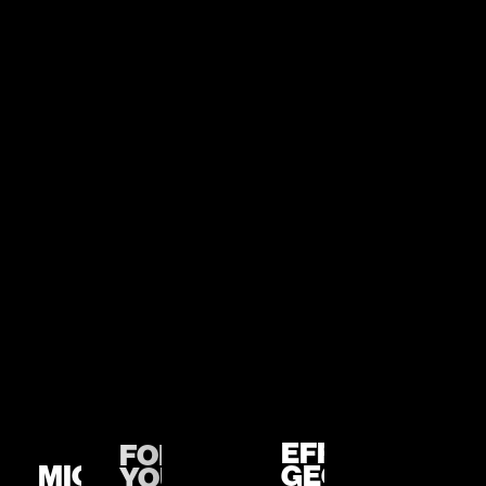
EFFEKTIV
FOLLOW
MICRO
GEGEN
YOUR