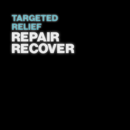
TARGETED
RELIEF
REPAIR
RECOVER