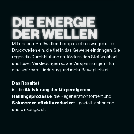
DIE ENERGIE
DER WELLEN
Mit unserer Stoßwellentherapie setzen wir gezielte
Druckwellen ein, die tief in das Gewebe eindringen. Sie
regen die Durchblutung an, fördern den Stoffwechsel
und lösen Verklebungen sowie Verspannungen – für
eine spürbare Linderung und mehr Beweglichkeit.
Das Resultat
ist die
Aktivierung der körpereigenen
Heilungsprozesse
, die Regeneration fördert und
Schmerzen effektiv reduziert
– gezielt, schonend
und wirkungsvoll.